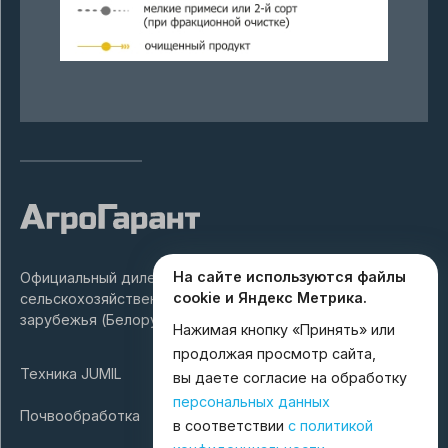
На сайте используются файлы
Официальный дилер ведущих заводов производителей
cookie и Яндекс Метрика.
сельскохозяйственной техники России и ближнего
зарубежья (Белоруссия, Турция).
Нажимая кнопку «Принять» или
продолжая просмотр сайта,
Техника JUMIL
вы даете согласие на обработку
персональных данных
Почвообработка
в соответствии
с политикой