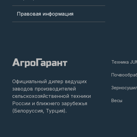
Правовая информация
Техника JU
Почвообра
Официальный дилер ведущих
Зерносуши
заводов производителей
сельскохозяйственной техники
Весы
России и ближнего зарубежья
(Белоруссия, Турция).