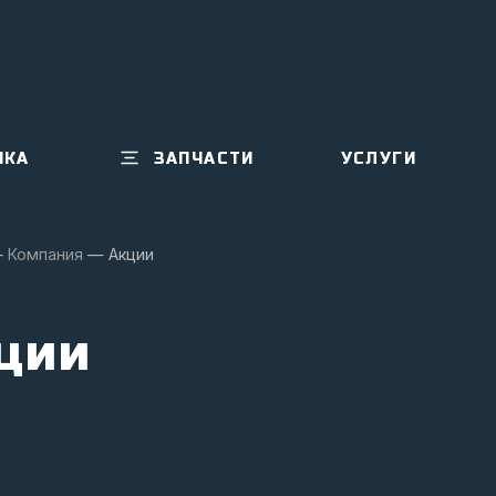
ИКА
ЗАПЧАСТИ
УСЛУГИ
—
Компания
—
Акции
ции