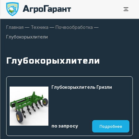
Главная
—
Техника
—
Почвообработка
—
Глубокорыхлители
Глубокорыхлители
Глубокорыхлитель Гризли
по запросу
Подробнее