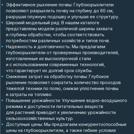
Эффективное рыхление почвы: Глубокорыхлители
позволяют разрыхлить почву на глубину до 60 см,
разрушая плужную подошву и улучшая ее структуру.
Широкий модельный ряд: В нашем каталоге
представлены модели различной ширины захвата
и глубины обработки, чтобы соответствовать
потребностям различных хозяйств и типов почв.
Надежность и долговечность: Мы предлагаем
глубокорыхлители от проверенных производителей,
изготовленные из высокопрочной стали
и с использованием современных технологий,
что гарантирует их долгий срок службы.
Снижение затрат на обработку почвы: Глубокое
рыхление позволяет сократить количество проходов
тяжелой техники по полю, снижая уплотнение почвы
и затраты на топливо.
Повышение урожайности: Улучшение водно-воздушного
режима и доступности питательных веществ
для растений приводит к увеличению урожайности
сельскохозяйственных культур.
Доступные цены: Мы предлагаем конкурентоспособные
цены на глубокорыхлители, а также гибкие условия