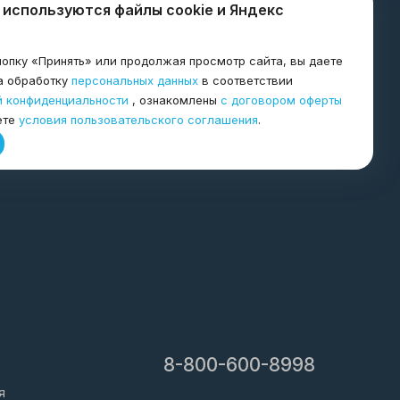
 используются файлы cookie и Яндекс
опку «Принять» или продолжая просмотр сайта, вы даете
а обработку
персональных данных
в соответствии
й конфиденциальности
, ознакомлены
с договором оферты
ете
условия пользовательского соглашения
.
8-800-600-8998
я