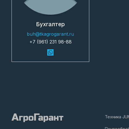
Бухгалтер
buh@tkagrogarant.ru
+7 (961) 231 98-88
Техника JU
Почвообра