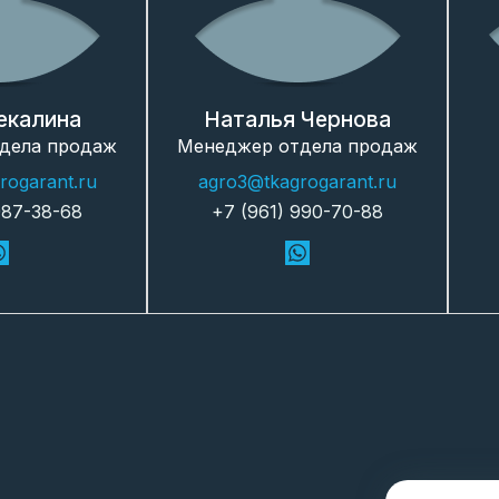
екалина
Наталья Чернова
дела продаж
Менеджер отдела продаж
rogarant.ru
agro3@tkagrogarant.ru
987-38-68
+7 (961) 990-70-88