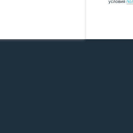
условия
по