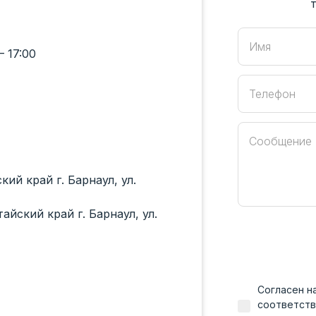
Имя
 17:00
Телефон
Сообщение
ий край г. Барнаул, ул.
йский край г. Барнаул, ул.
Согласен н
соответств