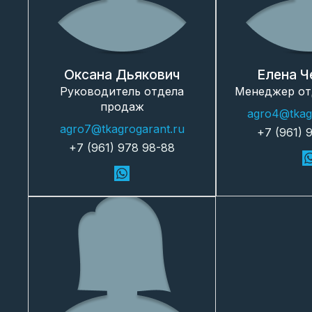
Оксана Дьякович
Елена Ч
Руководитель отдела
Менеджер от
продаж
agro4@tkag
agro7@tkagrogarant.ru
+7 (961) 
+7 (961) 978 98-88