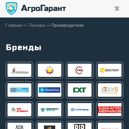
Главная
—
Техника
—
Производители
Бренды