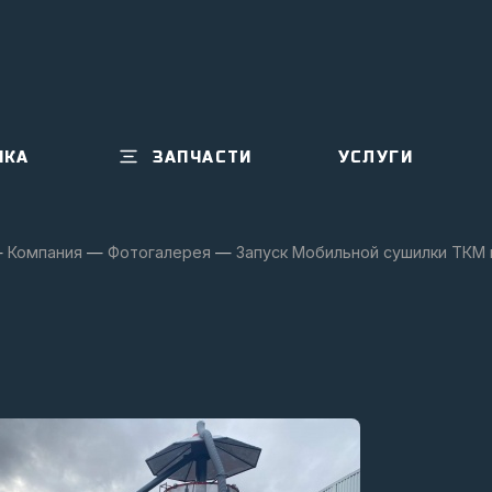
ИКА
ЗАПЧАСТИ
УСЛУГИ
—
Компания
—
Фотогалерея
—
Запуск Мобильной сушилки ТКМ