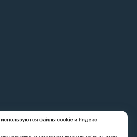
 используются файлы cookie и Яндекс
8-800-600-8998
я