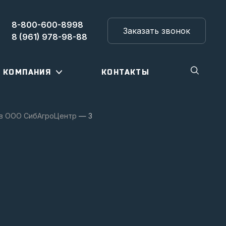
8-800-600-8998
Заказать звонок
8 (961) 978-98-88
КОМПАНИЯ
КОНТАКТЫ
 в ООО СибАгроЦентр
—
3